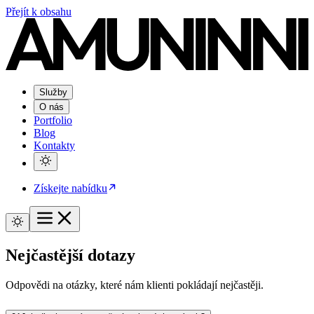
Přejít k obsahu
Služby
O nás
Portfolio
Blog
Kontakty
Získejte nabídku
Nejčastější
dotazy
Odpovědi na otázky, které nám klienti pokládají nejčastěji.